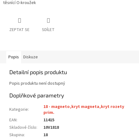
těsnící O-kroužek
ZEPTAT SE
SDÍLET
Popis
Diskuze
Detailní popis produktu
Popis produktu není dostupný
Doplňkové parametry
18 - magneto,kryt magneta,kryt rozety
Kategorie
:
prim.
EAN
:
11415
Skladové číslo
:
10V1818
Skupina
:
18