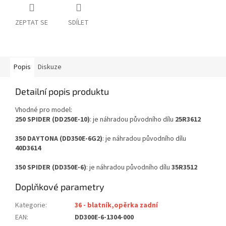
ZEPTAT SE
SDÍLET
Popis
Diskuze
Detailní popis produktu
Vhodné pro model:
250 SPIDER (DD250E-10)
: je náhradou původního dílu
25R3612
350 DAYTONA (DD350E-6G2)
: je náhradou původního dílu
40D3614
350 SPIDER (DD350E-6)
: je náhradou původního dílu
35R3512
Doplňkové parametry
Kategorie
:
36 - blatník,opěrka zadní
EAN
:
DD300E-6-1304-000