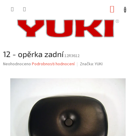
Přejít
NÁKUP
na
obsah
KOŠÍK
12 - opěrka zadní
12R3612
Průměrné
Neohodnoceno
Podrobnosti hodnocení
Značka:
YUKI
hodnocení
produktu
je
0,0
z
5
hvězdiček.