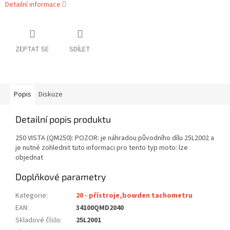
Detailní informace
ZEPTAT SE
SDÍLET
Popis
Diskuze
Detailní popis produktu
250 VISTA (QM250): POZOR: je náhradou původního dílu 25L2002 a
je nutné zohlednit tuto informaci pro tento typ moto: lze
objednat
Doplňkové parametry
Kategorie
:
20 - přístroje,bowden tachometru
EAN
:
34100QMD2040
Skladové číslo
:
25L2001