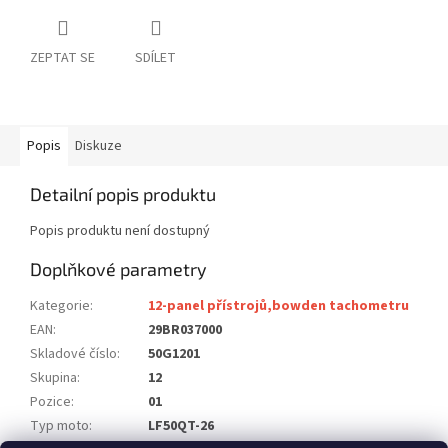
ZEPTAT SE
SDÍLET
Popis
Diskuze
Detailní popis produktu
Popis produktu není dostupný
Doplňkové parametry
Kategorie
:
12-panel přístrojů,bowden tachometru
EAN
:
29BR037000
Skladové číslo
:
50G1201
Skupina
:
12
Pozice
:
01
Typ moto
:
LF50QT-26