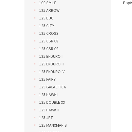
Popi
100 SMILE
125 ARROW
125 BUG
125 CITY
125 CROSS
125 CSR 08
125 CSR 09
125 ENDURO II
125 ENDURO III
125 ENDURO IV
125 FAIRY
125 GALACTICA
125 HAWK I
125 DOUBLE XX
125 HAWK II
125 JET
125 MANXMAN S