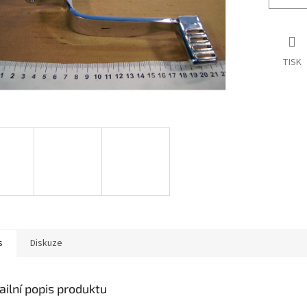
TISK
s
Diskuze
ailní popis produktu