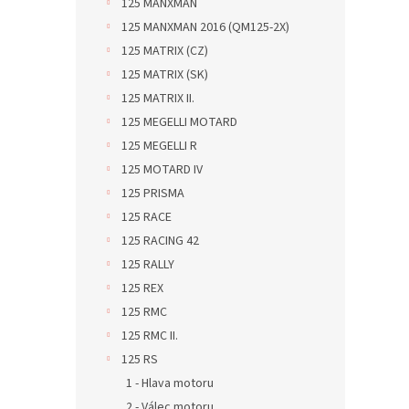
125 MANXMAN
125 MANXMAN 2016 (QM125-2X)
125 MATRIX (CZ)
125 MATRIX (SK)
125 MATRIX II.
125 MEGELLI MOTARD
125 MEGELLI R
125 MOTARD IV
125 PRISMA
125 RACE
125 RACING 42
125 RALLY
125 REX
125 RMC
125 RMC II.
125 RS
1 - Hlava motoru
2 - Válec motoru