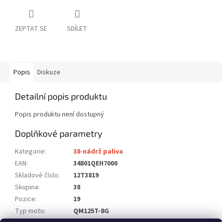
ZEPTAT SE
SDÍLET
Popis
Diskuze
Detailní popis produktu
Popis produktu není dostupný
Doplňkové parametry
Kategorie
:
38-nádrž paliva
EAN
:
34801QEH7000
Skladové číslo
:
12T3819
Skupina
:
38
Pozice
:
19
Typ moto
:
QM125T-8G