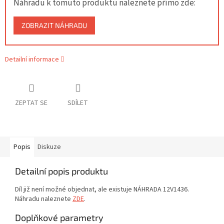
Náhradu k tomuto produktu naleznete přímo zde:
ZOBRAZIT NÁHRADU
Detailní informace
ZEPTAT SE
SDÍLET
Popis
Diskuze
Detailní popis produktu
Díl již není možné objednat, ale existuje NÁHRADA 12V1436.
Náhradu naleznete
ZDE
.
Doplňkové parametry