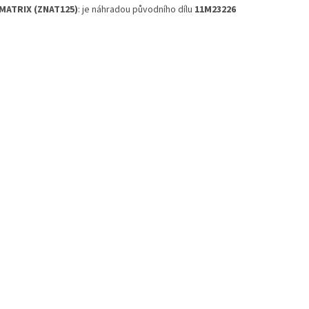
 MATRIX (ZNAT125)
: je náhradou původního dílu
11M23226