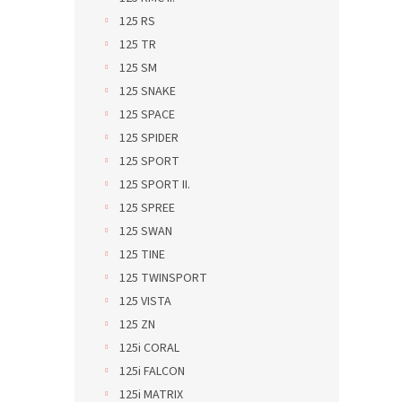
125 RS
125 TR
125 SM
125 SNAKE
125 SPACE
125 SPIDER
125 SPORT
125 SPORT II.
125 SPREE
125 SWAN
125 TINE
125 TWINSPORT
125 VISTA
125 ZN
125i CORAL
125i FALCON
125i MATRIX