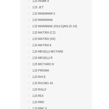
125 HAWK II
125 JET
125 MANXMAN S
125 MANXMAN
125 MANXMAN 2016 (QM125-2X)
125 MATRIX (CZ)
125 MATRIX (SK)
125 MATRIX II.
125 MEGELLI MOTARD
125 MEGELLI R
125 MOTARD IV
125 PRISMA
125 RACE
125 RACING 42
125 RALLY
125 REX
125 RMC
125 RMC II.