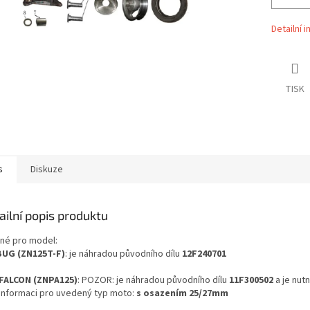
Detailní 
TISK
s
Diskuze
ailní popis produktu
né pro model:
BUG (ZN125T-F)
: je náhradou původního dílu
12F240701
 FALCON (ZNPA125)
: POZOR: je náhradou původního dílu
11F300502
a je nut
 informaci pro uvedený typ moto:
s osazením 25/27mm