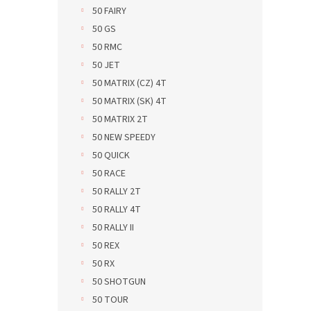
50 FAIRY
50 GS
50 RMC
50 JET
50 MATRIX (CZ) 4T
50 MATRIX (SK) 4T
50 MATRIX 2T
50 NEW SPEEDY
50 QUICK
50 RACE
50 RALLY 2T
50 RALLY 4T
50 RALLY II
50 REX
50 RX
50 SHOTGUN
50 TOUR