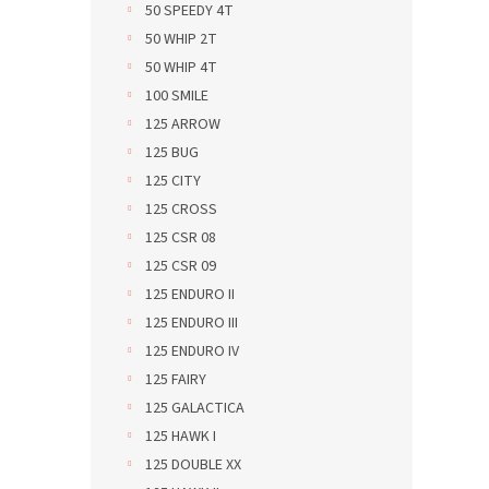
50 SPEEDY 4T
50 WHIP 2T
50 WHIP 4T
100 SMILE
125 ARROW
125 BUG
125 CITY
125 CROSS
125 CSR 08
125 CSR 09
125 ENDURO II
125 ENDURO III
125 ENDURO IV
125 FAIRY
125 GALACTICA
125 HAWK I
125 DOUBLE XX