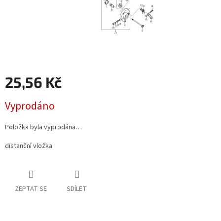
25,56 Kč
Měrná
Vyprodáno
cena:
Položka byla vyprodána…
distanční vložka
ZEPTAT SE
SDÍLET