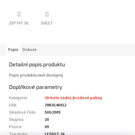
ZEPTAT SE
SDÍLET
Popis
Diskuze
Detailní popis produktu
Popis produktu není dostupný
Doplňkové parametry
Kategorie
:
20-kolo zadní,brzdové pakny
EAN
:
29B8146912
Skladové číslo
:
50G2009
Skupina
:
20
Pozice
:
09
Typ moto
:
LF50QT-26