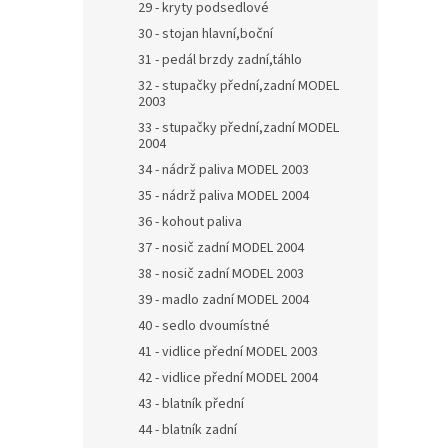
29 - kryty podsedlové
30 - stojan hlavní,boční
31 - pedál brzdy zadní,táhlo
32 - stupačky přední,zadní MODEL
2003
33 - stupačky přední,zadní MODEL
2004
34 - nádrž paliva MODEL 2003
35 - nádrž paliva MODEL 2004
36 - kohout paliva
37 - nosič zadní MODEL 2004
38 - nosič zadní MODEL 2003
39 - madlo zadní MODEL 2004
40 - sedlo dvoumístné
41 - vidlice přední MODEL 2003
42 - vidlice přední MODEL 2004
43 - blatník přední
44 - blatník zadní