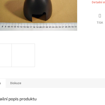
Detailní 
TISK
s
Diskuze
ailní popis produktu