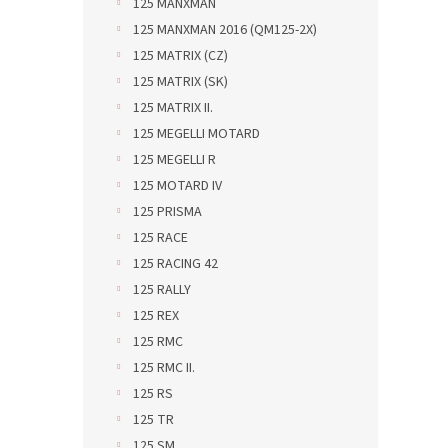
125 MANXMAN
125 MANXMAN 2016 (QM125-2X)
125 MATRIX (CZ)
125 MATRIX (SK)
125 MATRIX II.
125 MEGELLI MOTARD
125 MEGELLI R
125 MOTARD IV
125 PRISMA
125 RACE
125 RACING 42
125 RALLY
125 REX
125 RMC
125 RMC II.
125 RS
125 TR
125 SM