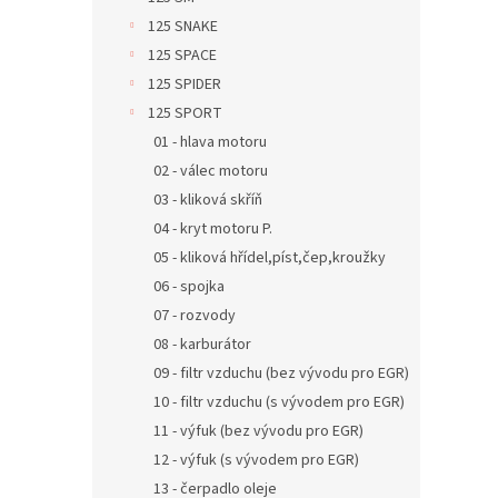
125 SNAKE
125 SPACE
125 SPIDER
125 SPORT
01 - hlava motoru
02 - válec motoru
03 - kliková skříň
04 - kryt motoru P.
05 - kliková hřídel,píst,čep,kroužky
06 - spojka
07 - rozvody
08 - karburátor
09 - filtr vzduchu (bez vývodu pro EGR)
10 - filtr vzduchu (s vývodem pro EGR)
11 - výfuk (bez vývodu pro EGR)
12 - výfuk (s vývodem pro EGR)
13 - čerpadlo oleje