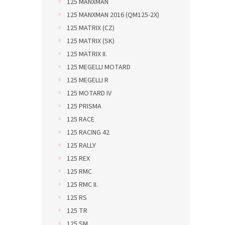
125 MANXMAN
125 MANXMAN 2016 (QM125-2X)
125 MATRIX (CZ)
125 MATRIX (SK)
125 MATRIX II.
125 MEGELLI MOTARD
125 MEGELLI R
125 MOTARD IV
125 PRISMA
125 RACE
125 RACING 42
125 RALLY
125 REX
125 RMC
125 RMC II.
125 RS
125 TR
125 SM