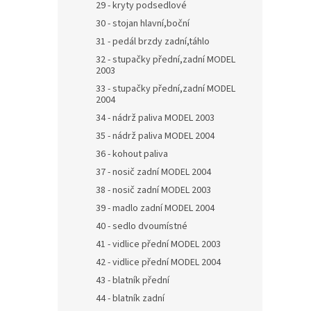
29 - kryty podsedlové
30 - stojan hlavní,boční
31 - pedál brzdy zadní,táhlo
32 - stupačky přední,zadní MODEL
2003
33 - stupačky přední,zadní MODEL
2004
34 - nádrž paliva MODEL 2003
35 - nádrž paliva MODEL 2004
36 - kohout paliva
37 - nosič zadní MODEL 2004
38 - nosič zadní MODEL 2003
39 - madlo zadní MODEL 2004
40 - sedlo dvoumístné
41 - vidlice přední MODEL 2003
42 - vidlice přední MODEL 2004
43 - blatník přední
44 - blatník zadní