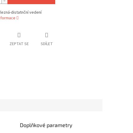
lezná-distatnční vedení
informace
ZEPTAT SE
SDÍLET
Doplňkové parametry