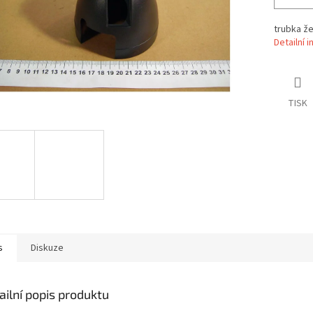
trubka že
Detailní 
TISK
s
Diskuze
ailní popis produktu