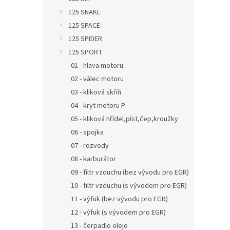
125 SNAKE
125 SPACE
125 SPIDER
125 SPORT
01 - hlava motoru
02 - válec motoru
03 - kliková skříň
04 - kryt motoru P.
05 - kliková hřídel,píst,čep,kroužky
06 - spojka
07 - rozvody
08 - karburátor
09 - filtr vzduchu (bez vývodu pro EGR)
10 - filtr vzduchu (s vývodem pro EGR)
11 - výfuk (bez vývodu pro EGR)
12 - výfuk (s vývodem pro EGR)
13 - čerpadlo oleje