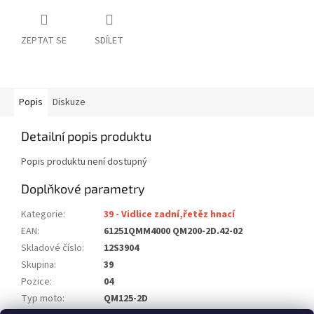
ZEPTAT SE
SDÍLET
Popis
Diskuze
Detailní popis produktu
Popis produktu není dostupný
Doplňkové parametry
Kategorie
:
39 - Vidlice zadní,řetěz hnací
EAN
:
61251QMM4000 QM200-2D.42-02
Skladové číslo
:
12S3904
Skupina
:
39
Pozice
:
04
Typ moto
:
QM125-2D