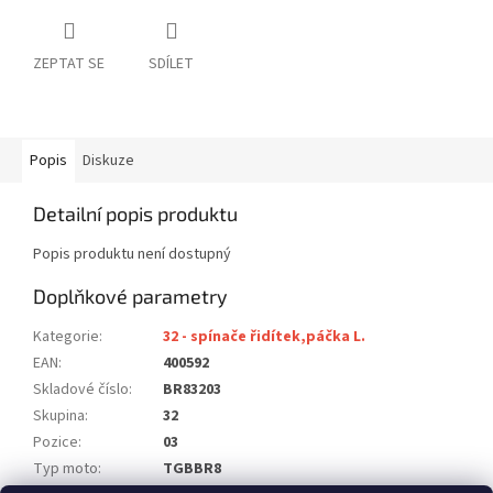
ZEPTAT SE
SDÍLET
Popis
Diskuze
Detailní popis produktu
Popis produktu není dostupný
Doplňkové parametry
Kategorie
:
32 - spínače řidítek,páčka L.
EAN
:
400592
Skladové číslo
:
BR83203
Skupina
:
32
Pozice
:
03
Typ moto
:
TGBBR8