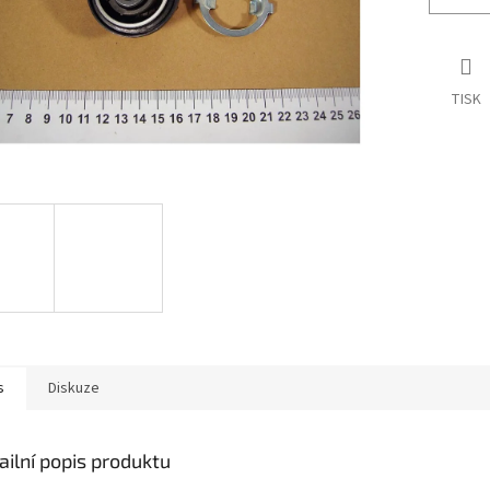
TISK
s
Diskuze
ailní popis produktu