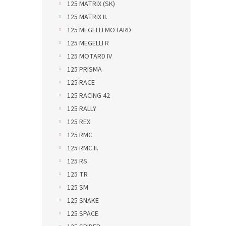
125 MATRIX (SK)
125 MATRIX II.
125 MEGELLI MOTARD
125 MEGELLI R
125 MOTARD IV
125 PRISMA
125 RACE
125 RACING 42
125 RALLY
125 REX
125 RMC
125 RMC II.
125 RS
125 TR
125 SM
125 SNAKE
125 SPACE