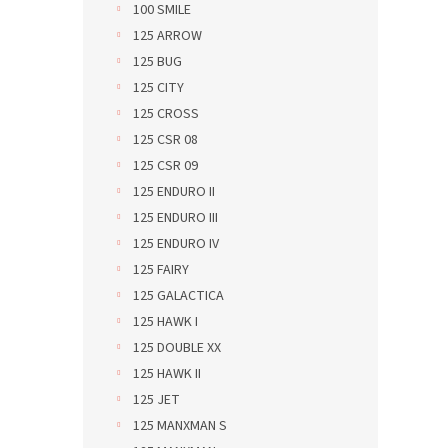
100 SMILE
125 ARROW
125 BUG
125 CITY
125 CROSS
125 CSR 08
125 CSR 09
125 ENDURO II
125 ENDURO III
125 ENDURO IV
125 FAIRY
125 GALACTICA
125 HAWK I
125 DOUBLE XX
125 HAWK II
125 JET
125 MANXMAN S