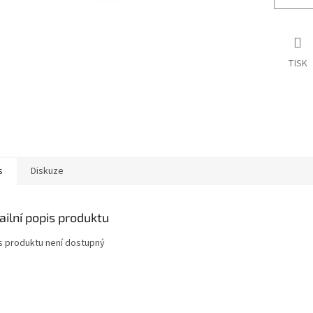
TISK
s
Diskuze
ailní popis produktu
s produktu není dostupný