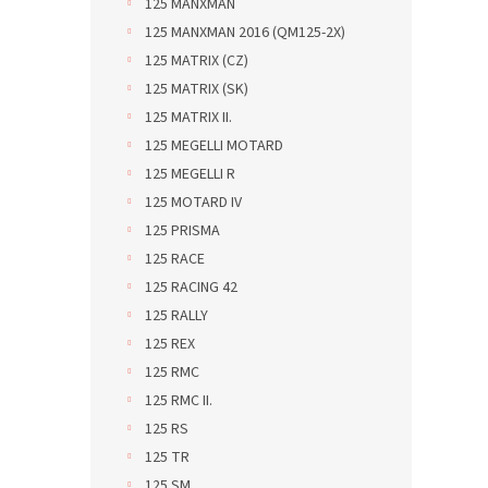
125 MANXMAN
125 MANXMAN 2016 (QM125-2X)
125 MATRIX (CZ)
125 MATRIX (SK)
125 MATRIX II.
125 MEGELLI MOTARD
125 MEGELLI R
125 MOTARD IV
125 PRISMA
125 RACE
125 RACING 42
125 RALLY
125 REX
125 RMC
125 RMC II.
125 RS
125 TR
125 SM