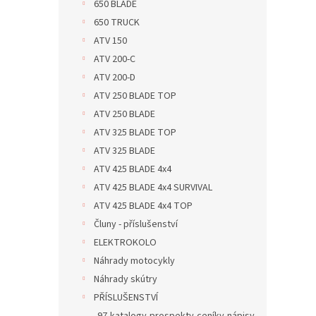
650 BLADE
650 TRUCK
ATV 150
ATV 200-C
ATV 200-D
ATV 250 BLADE TOP
ATV 250 BLADE
ATV 325 BLADE TOP
ATV 325 BLADE
ATV 425 BLADE 4x4
ATV 425 BLADE 4x4 SURVIVAL
ATV 425 BLADE 4x4 TOP
Čluny - příslušenství
ELEKTROKOLO
Náhrady motocykly
Náhrady skútry
PŘÍSLUŠENSTVÍ