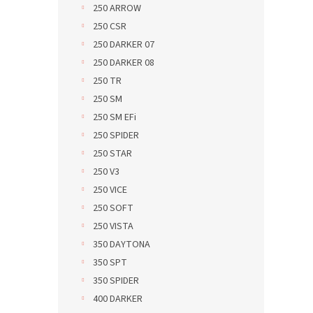
250 ARROW
250 CSR
250 DARKER 07
250 DARKER 08
250 TR
250 SM
250 SM EFi
250 SPIDER
250 STAR
250 V3
250 VICE
250 SOFT
250 VISTA
350 DAYTONA
350 SPT
350 SPIDER
400 DARKER