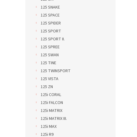
125 SNAKE
125 SPACE
125 SPIDER
125 SPORT
125 SPORT II.
125 SPREE
125 SWAN
125 TINE
125 TWINSPORT
125 VISTA
125 ZN
125i CORAL
125i FALCON
125i MATRIX
125i MATRIX III.
125i MAX
125i R9