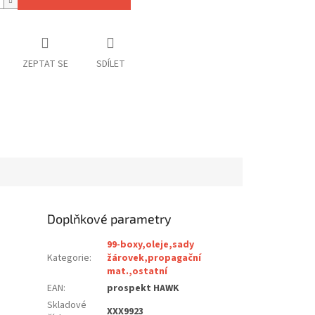
ZEPTAT SE
SDÍLET
Doplňkové parametry
99-boxy,oleje,sady
Kategorie
:
žárovek,propagační
mat.,ostatní
EAN
:
prospekt HAWK
Skladové
XXX9923