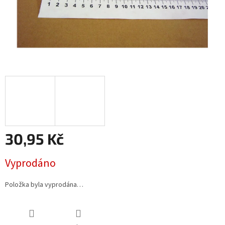
30,95 Kč
Měrná
Vyprodáno
cena:
Položka byla vyprodána…