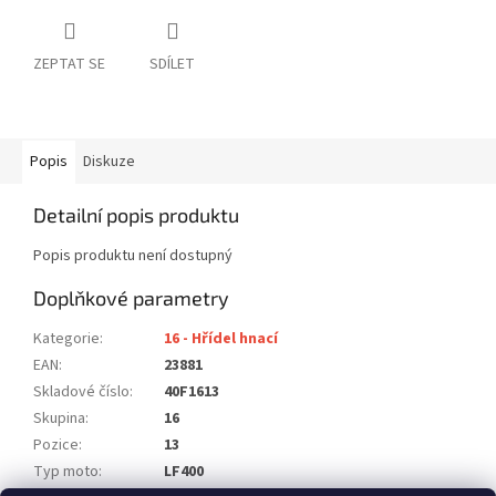
ZEPTAT SE
SDÍLET
Popis
Diskuze
Detailní popis produktu
Popis produktu není dostupný
Doplňkové parametry
Kategorie
:
16 - Hřídel hnací
EAN
:
23881
Skladové číslo
:
40F1613
Skupina
:
16
Pozice
:
13
Typ moto
:
LF400