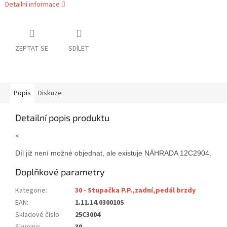
Detailní informace
ZEPTAT SE
SDÍLET
Popis
Diskuze
Detailní popis produktu
<
Díl již není možné objednat, ale existuje NÁHRADA 12C2904. Náh
Doplňkové parametry
Kategorie
:
30 - Stupačka P.P.,zadní,pedál brzdy
EAN
:
1.11.14.030010S
Skladové číslo
:
25C3004