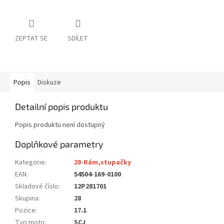
ZEPTAT SE
SDÍLET
Popis
Diskuze
Detailní popis produktu
Popis produktu není dostupný
Doplňkové parametry
Kategorie
:
28-Rám,stupačky
EAN
:
54504-169-0100
Skladové číslo
:
12P281701
Skupina
:
28
Pozice
:
17.1
Typ moto
:
SCJ