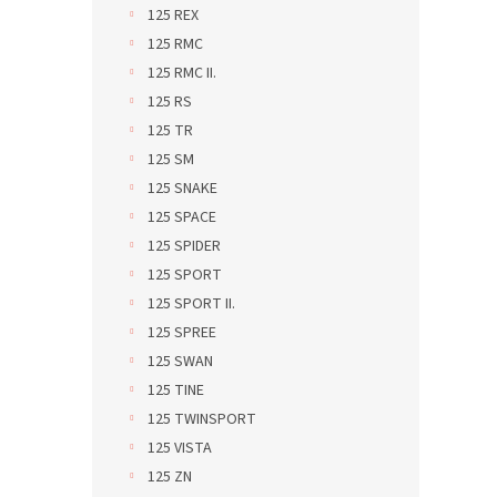
125 REX
125 RMC
125 RMC II.
125 RS
125 TR
125 SM
125 SNAKE
125 SPACE
125 SPIDER
125 SPORT
125 SPORT II.
125 SPREE
125 SWAN
125 TINE
125 TWINSPORT
125 VISTA
125 ZN