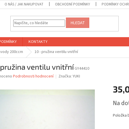
O NÁS / JAK NAKUPOVAT
OBCHODNÍ PODMÍNKY
PODMÍNKY OCHR
HLEDAT
PODMÍNKY
KONTAKTY
ozvody 200ccm
10 - pružina ventilu vnitřní
 pružina ventilu vnitřní
GY44410
né
noceno
Podrobnosti hodnocení
Značka:
YUKI
ní
35,0
u
Měrná
Na do
cena:
ek.
Položka 