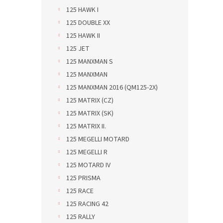
125 HAWK I
125 DOUBLE XX
125 HAWK II
125 JET
125 MANXMAN S
125 MANXMAN
125 MANXMAN 2016 (QM125-2X)
125 MATRIX (CZ)
125 MATRIX (SK)
125 MATRIX II.
125 MEGELLI MOTARD
125 MEGELLI R
125 MOTARD IV
125 PRISMA
125 RACE
125 RACING 42
125 RALLY