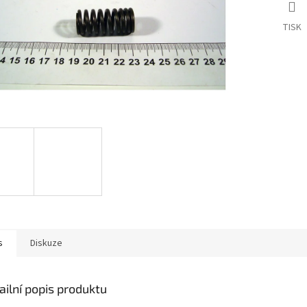
TISK
s
Diskuze
ailní popis produktu