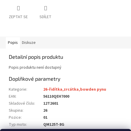
ZEPTAT SE
SDÍLET
Popis
Diskuze
Detailní popis produktu
Popis produktu není dostupný
Doplňkové parametry
Kategorie
:
26-řidítka,zrcátka,bowden pynu
EAN
:
56110QEH7000
Skladové číslo
:
12T2601
Skupina
:
26
Pozice
:
01
Typ moto
:
QM125T-8G