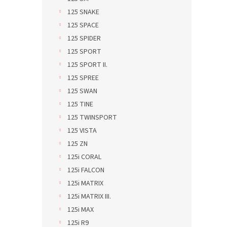
125 SNAKE
125 SPACE
125 SPIDER
125 SPORT
125 SPORT II.
125 SPREE
125 SWAN
125 TINE
125 TWINSPORT
125 VISTA
125 ZN
125i CORAL
125i FALCON
125i MATRIX
125i MATRIX III.
125i MAX
125i R9