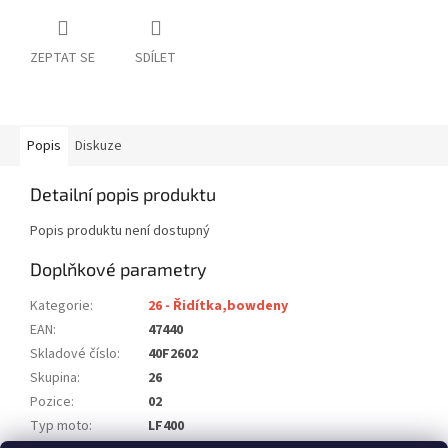
ZEPTAT SE
SDÍLET
Popis
Diskuze
Detailní popis produktu
Popis produktu není dostupný
Doplňkové parametry
Kategorie
:
26 - Řidítka,bowdeny
EAN
:
47440
Skladové číslo
:
40F2602
Skupina
:
26
Pozice
:
02
Typ moto
:
LF400