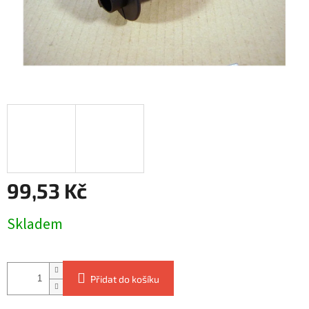
99,53 Kč
Měrná
Skladem
cena:
Přidat do košíku