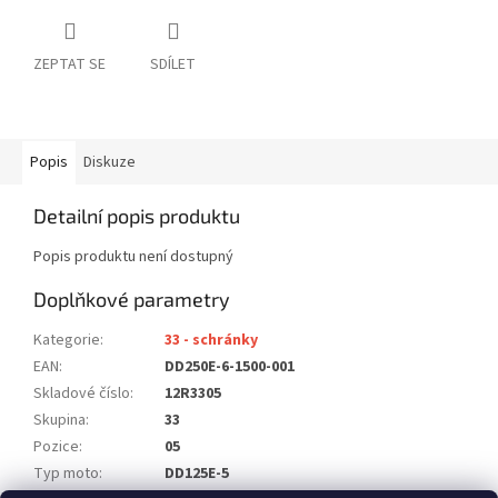
ZEPTAT SE
SDÍLET
Popis
Diskuze
Detailní popis produktu
Popis produktu není dostupný
Doplňkové parametry
Kategorie
:
33 - schránky
EAN
:
DD250E-6-1500-001
Skladové číslo
:
12R3305
Skupina
:
33
Pozice
:
05
Typ moto
:
DD125E-5