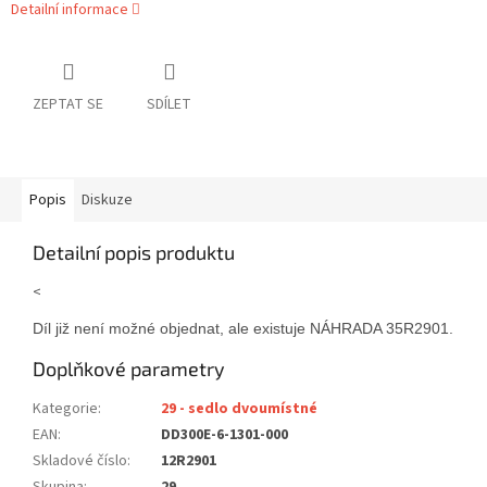
Detailní informace
ZEPTAT SE
SDÍLET
Popis
Diskuze
Detailní popis produktu
<
Díl již není možné objednat, ale existuje NÁHRADA 35R2901. Náh
Doplňkové parametry
Kategorie
:
29 - sedlo dvoumístné
EAN
:
DD300E-6-1301-000
Skladové číslo
:
12R2901