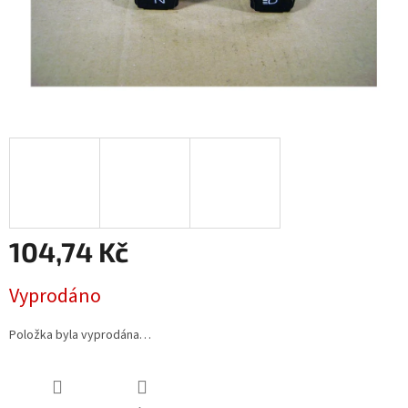
104,74 Kč
Měrná
Vyprodáno
cena:
Položka byla vyprodána…