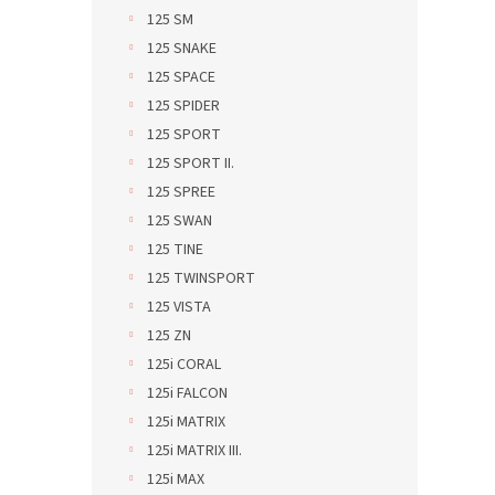
125 SM
125 SNAKE
125 SPACE
125 SPIDER
125 SPORT
125 SPORT II.
125 SPREE
125 SWAN
125 TINE
125 TWINSPORT
125 VISTA
125 ZN
125i CORAL
125i FALCON
125i MATRIX
125i MATRIX III.
125i MAX