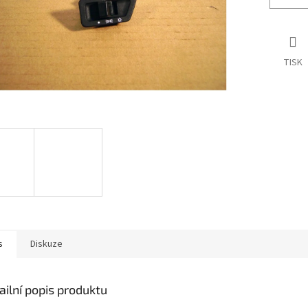
TISK
s
Diskuze
ailní popis produktu