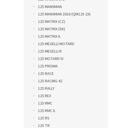
125 MANXMAN
125 MANXMAN 2016 (QM125-2X)
125 MATRIX (CZ)
125 MATRIX (SK)
125 MATRIX II.
125 MEGELLI MOTARD
125 MEGELLI R
125 MOTARD IV
125 PRISMA
125 RACE
125 RACING 42
125 RALLY
125 REX
125 RMC
125 RMC II.
125 RS
125 TR