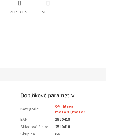
ZEPTAT SE
SDÍLET
Doplňkové parametry
04 - hlava
Kategorie
:
motoru,motor
EAN
:
25L0418
Skladové číslo
:
25L0418
Skupina
:
04