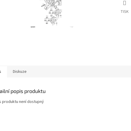
TISK
s
Diskuze
ailní popis produktu
s produktu není dostupný