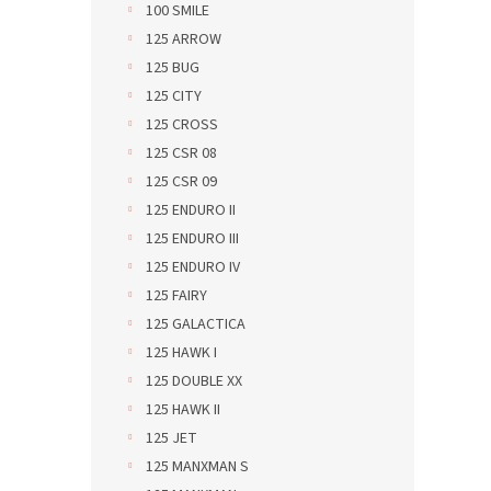
100 SMILE
125 ARROW
125 BUG
125 CITY
125 CROSS
125 CSR 08
125 CSR 09
125 ENDURO II
125 ENDURO III
125 ENDURO IV
125 FAIRY
125 GALACTICA
125 HAWK I
125 DOUBLE XX
125 HAWK II
125 JET
125 MANXMAN S