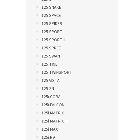
125 SNAKE
125 SPACE
125 SPIDER
125 SPORT
125 SPORT II.
125 SPREE
125 SWAN
125 TINE
125 TWINSPORT
125 VISTA
125 ZN
125i CORAL
125i FALCON
125i MATRIX
125i MATRIX III.
125i MAX
125i R9