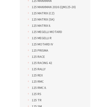
125 MANXMAN
125 MANXMAN 2016 (QM125-2X)
125 MATRIX (CZ)
125 MATRIX (SK)
125 MATRIX II.
125 MEGELLI MOTARD
125 MEGELLI R
125 MOTARD IV
125 PRISMA
125 RACE
125 RACING 42
125 RALLY
125 REX
125 RMC
125 RMC II.
125 RS
125 TR
125 SM