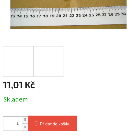
11,01 Kč
Měrná
Skladem
cena:
Přidat do košíku