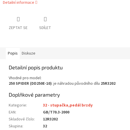
Detailní informace
ZEPTAT SE
SDÍLET
Popis
Diskuze
Detailní popis produktu
Vhodné pro model:
250 SPIDER (DD250E-10)
: je náhradou původního dílu
25R3202
Doplňkové parametry
Kategorie
:
32 - stupačka,pedál brzdy
EAN
:
GB/T70.3-2000
Skladové číslo
:
12R3202
Skupina
:
32