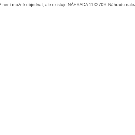
již není možné objednat, ale existuje NÁHRADA 11X2709. Náhradu nale