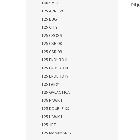
100 SMILE
Díl 
125 ARROW
125 BUG
125 CITY
125 CROSS
125 CSR 08
125 CSR 09
125 ENDURO II
125 ENDURO III
125 ENDURO IV
125 FAIRY
125 GALACTICA
125 HAWK I
125 DOUBLE XX
125 HAWK II
125 JET
125 MANXMAN S