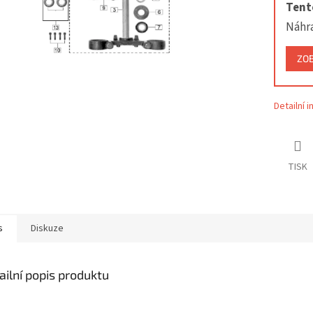
Tento
Náhr
ZO
Detailní 
TISK
s
Diskuze
ailní popis produktu