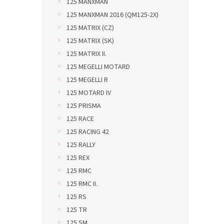
125 MANXMAN
125 MANXMAN 2016 (QM125-2X)
125 MATRIX (CZ)
125 MATRIX (SK)
125 MATRIX II.
125 MEGELLI MOTARD
125 MEGELLI R
125 MOTARD IV
125 PRISMA
125 RACE
125 RACING 42
125 RALLY
125 REX
125 RMC
125 RMC II.
125 RS
125 TR
125 SM