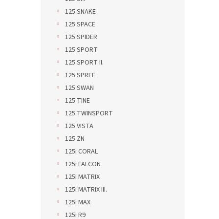
125 SNAKE
125 SPACE
125 SPIDER
125 SPORT
125 SPORT II.
125 SPREE
125 SWAN
125 TINE
125 TWINSPORT
125 VISTA
125 ZN
125i CORAL
125i FALCON
125i MATRIX
125i MATRIX III.
125i MAX
125i R9