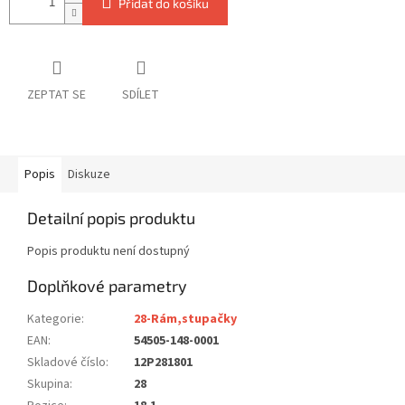
Přidat do košíku
ZEPTAT SE
SDÍLET
Popis
Diskuze
Detailní popis produktu
Popis produktu není dostupný
Doplňkové parametry
Kategorie
:
28-Rám,stupačky
EAN
:
54505-148-0001
Skladové číslo
:
12P281801
Skupina
:
28