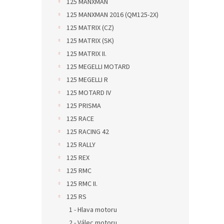
125 MANXMAN
125 MANXMAN 2016 (QM125-2X)
125 MATRIX (CZ)
125 MATRIX (SK)
125 MATRIX II.
125 MEGELLI MOTARD
125 MEGELLI R
125 MOTARD IV
125 PRISMA
125 RACE
125 RACING 42
125 RALLY
125 REX
125 RMC
125 RMC II.
125 RS
1 - Hlava motoru
2 - Válec motoru