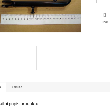
TISK
s
Diskuze
ailní popis produktu