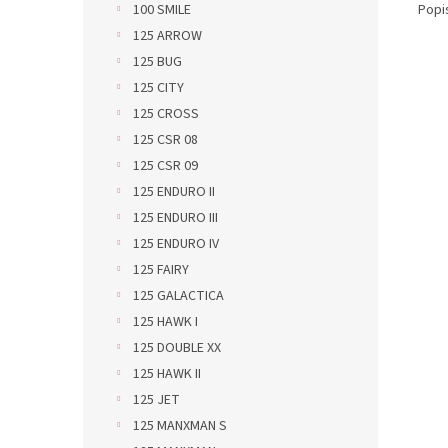
Popi
100 SMILE
125 ARROW
125 BUG
125 CITY
125 CROSS
125 CSR 08
125 CSR 09
125 ENDURO II
125 ENDURO III
125 ENDURO IV
125 FAIRY
125 GALACTICA
125 HAWK I
125 DOUBLE XX
125 HAWK II
125 JET
125 MANXMAN S