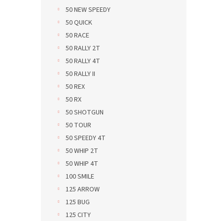
50 NEW SPEEDY
50 QUICK
50 RACE
50 RALLY 2T
50 RALLY 4T
50 RALLY II
50 REX
50 RX
50 SHOTGUN
50 TOUR
50 SPEEDY 4T
50 WHIP 2T
50 WHIP 4T
100 SMILE
125 ARROW
125 BUG
125 CITY