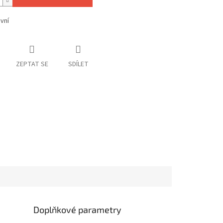
avní
ZEPTAT SE
SDÍLET
Doplňkové parametry