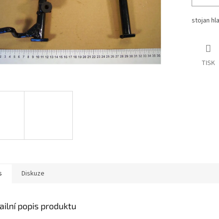
stojan hl
TISK
s
Diskuze
ailní popis produktu