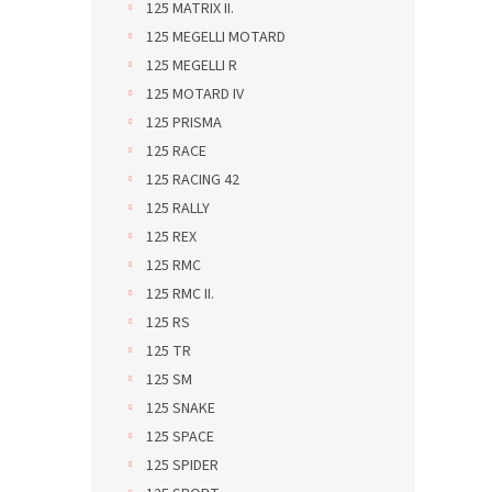
125 MATRIX II.
125 MEGELLI MOTARD
125 MEGELLI R
125 MOTARD IV
125 PRISMA
125 RACE
125 RACING 42
125 RALLY
125 REX
125 RMC
125 RMC II.
125 RS
125 TR
125 SM
125 SNAKE
125 SPACE
125 SPIDER