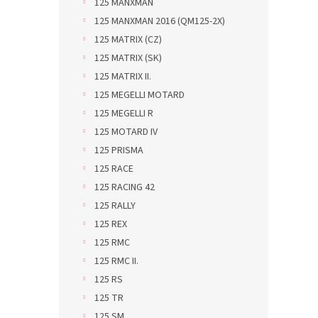
125 MANXMAN
125 MANXMAN 2016 (QM125-2X)
125 MATRIX (CZ)
125 MATRIX (SK)
125 MATRIX II.
125 MEGELLI MOTARD
125 MEGELLI R
125 MOTARD IV
125 PRISMA
125 RACE
125 RACING 42
125 RALLY
125 REX
125 RMC
125 RMC II.
125 RS
125 TR
125 SM