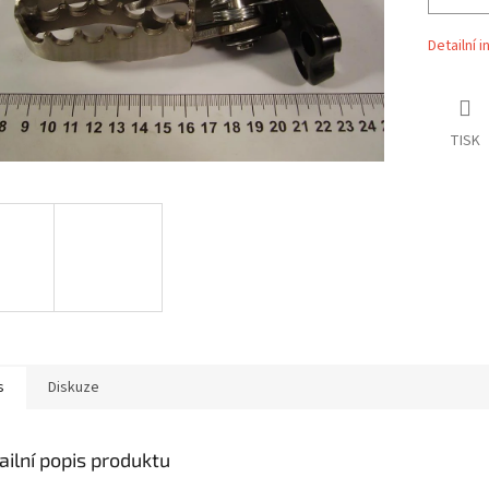
Detailní 
TISK
s
Diskuze
ailní popis produktu