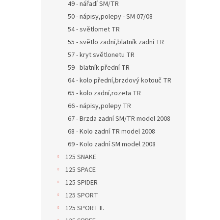
49 - nářadí SM/TR
50 - nápisy,polepy - SM 07/08
54 - světlomet TR
55 - světlo zadní,blatník zadní TR
57 - kryt světlonetu TR
59 - blatník přední TR
64 - kolo přední,brzdový kotouč TR
65 - kolo zadní,rozeta TR
66 - nápisy,polepy TR
67 - Brzda zadní SM/TR model 2008
68 - Kolo zadní TR model 2008
69 - Kolo zadní SM model 2008
125 SNAKE
125 SPACE
125 SPIDER
125 SPORT
125 SPORT II.