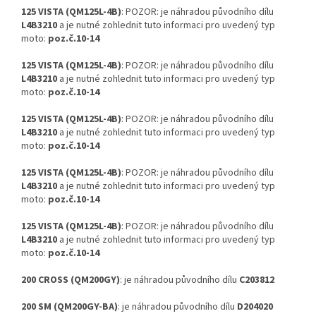
125 VISTA (QM125L-4B)
: POZOR: je náhradou původního dílu
L4B3210
a je nutné zohlednit tuto informaci pro uvedený typ
moto:
poz.č.10-14
125 VISTA (QM125L-4B)
: POZOR: je náhradou původního dílu
L4B3210
a je nutné zohlednit tuto informaci pro uvedený typ
moto:
poz.č.10-14
125 VISTA (QM125L-4B)
: POZOR: je náhradou původního dílu
L4B3210
a je nutné zohlednit tuto informaci pro uvedený typ
moto:
poz.č.10-14
125 VISTA (QM125L-4B)
: POZOR: je náhradou původního dílu
L4B3210
a je nutné zohlednit tuto informaci pro uvedený typ
moto:
poz.č.10-14
125 VISTA (QM125L-4B)
: POZOR: je náhradou původního dílu
L4B3210
a je nutné zohlednit tuto informaci pro uvedený typ
moto:
poz.č.10-14
200 CROSS (QM200GY)
: je náhradou původního dílu
C203812
200 SM (QM200GY-BA)
: je náhradou původního dílu
D204020