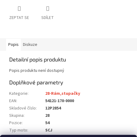
ZEPTAT SE
SDÍLET
Popis
Diskuze
Detailní popis produktu
Popis produktu není dostupný
Doplňkové parametry
Kategorie
:
28-Rám,stupačky
EAN
:
54121-170-0000
Skladové číslo
:
12P2854
Skupina
:
28
Pozice
:
54
Typ moto
:
SCJ