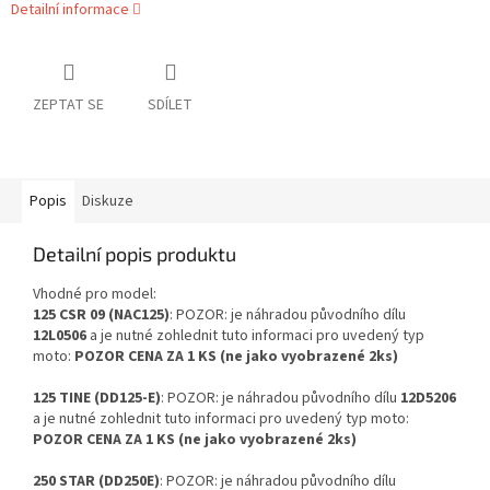
Detailní informace
ZEPTAT SE
SDÍLET
Popis
Diskuze
Detailní popis produktu
Vhodné pro model:
125 CSR 09 (NAC125)
: POZOR: je náhradou původního dílu
12L0506
a je nutné zohlednit tuto informaci pro uvedený typ
moto:
POZOR CENA ZA 1 KS (ne jako vyobrazené 2ks)
125 TINE (DD125-E)
: POZOR: je náhradou původního dílu
12D5206
a je nutné zohlednit tuto informaci pro uvedený typ moto:
POZOR CENA ZA 1 KS (ne jako vyobrazené 2ks)
250 STAR (DD250E)
: POZOR: je náhradou původního dílu