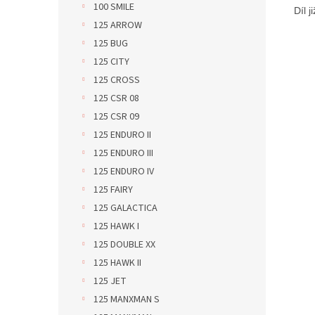
100 SMILE
Díl 
125 ARROW
125 BUG
125 CITY
125 CROSS
125 CSR 08
125 CSR 09
125 ENDURO II
125 ENDURO III
125 ENDURO IV
125 FAIRY
125 GALACTICA
125 HAWK I
125 DOUBLE XX
125 HAWK II
125 JET
125 MANXMAN S