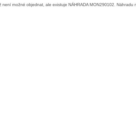
již není možné objednat, ale existuje NÁHRADA MON290102. Náhradu n