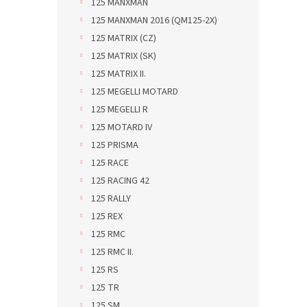
125 MANXMAN
125 MANXMAN 2016 (QM125-2X)
125 MATRIX (CZ)
125 MATRIX (SK)
125 MATRIX II.
125 MEGELLI MOTARD
125 MEGELLI R
125 MOTARD IV
125 PRISMA
125 RACE
125 RACING 42
125 RALLY
125 REX
125 RMC
125 RMC II.
125 RS
125 TR
125 SM