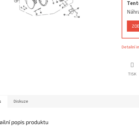
Tento
Náhr
ZO
Detailní 
TISK
s
Diskuze
ailní popis produktu