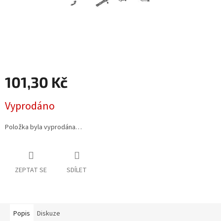
101,30 Kč
Měrná
Vyprodáno
cena:
Položka byla vyprodána…
ZEPTAT SE
SDÍLET
Popis
Diskuze