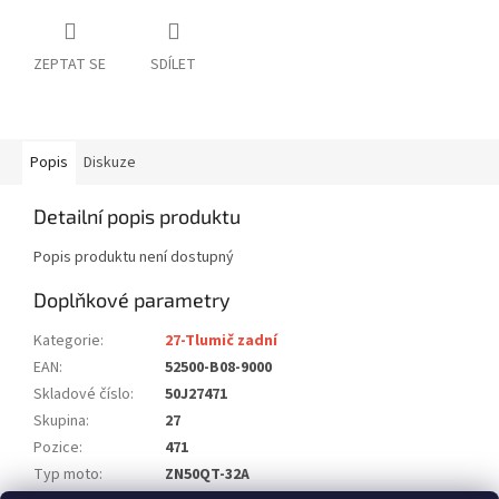
ZEPTAT SE
SDÍLET
Popis
Diskuze
Detailní popis produktu
Popis produktu není dostupný
Doplňkové parametry
Kategorie
:
27-Tlumič zadní
EAN
:
52500-B08-9000
Skladové číslo
:
50J27471
Skupina
:
27
Pozice
:
471
Typ moto
:
ZN50QT-32A