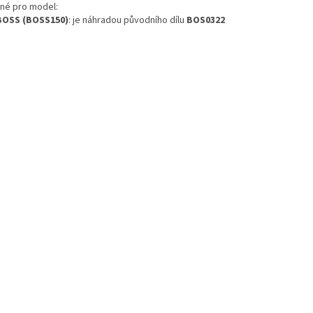
né pro model:
BOSS (BOSS150)
: je náhradou původního dílu
BOS0322