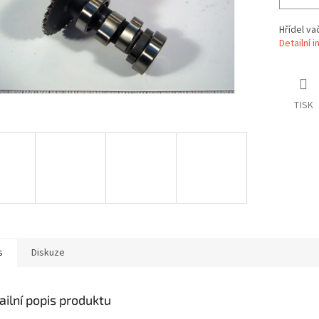
Hřídel v
Detailní 
TISK
s
Diskuze
ailní popis produktu