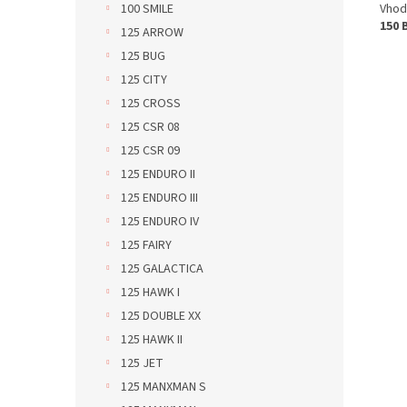
Vhod
100 SMILE
150 
125 ARROW
125 BUG
125 CITY
125 CROSS
125 CSR 08
125 CSR 09
125 ENDURO II
125 ENDURO III
125 ENDURO IV
125 FAIRY
125 GALACTICA
125 HAWK I
125 DOUBLE XX
125 HAWK II
125 JET
125 MANXMAN S