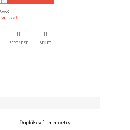
ačkový
informace
ZEPTAT SE
SDÍLET
Doplňkové parametry