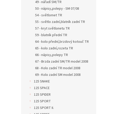
49 - nářadí SM/TR
50 - nápisy,polepy - SM 07/08
54 - světlomet TR
55 - světlo zadní,blatník zadní TR
57 - kryt světlonetu TR
59 - blatník přední TR
64 - kolo přední,brzdový kotouč TR
65 - kolo zadní,rozeta TR
66 - nápisy,polepy TR
67 - Brzda zadní SM/TR model 2008
68 - Kolo zadní TR model 2008
69 - Kolo zadní SM model 2008
125 SNAKE
125 SPACE
125 SPIDER
125 SPORT
125 SPORT II.