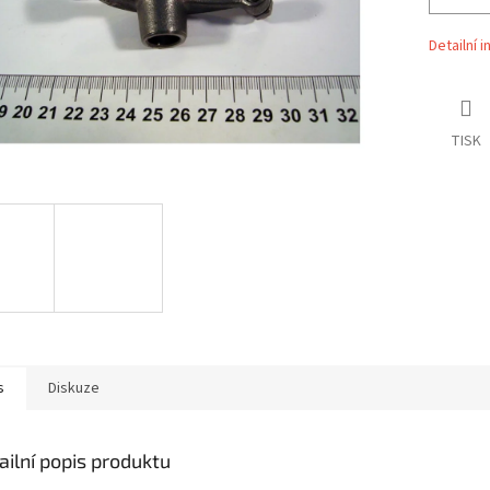
Detailní 
TISK
s
Diskuze
ailní popis produktu