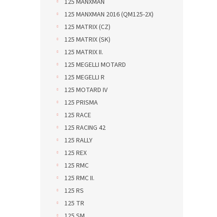
125 MANXMAN
125 MANXMAN 2016 (QM125-2X)
125 MATRIX (CZ)
125 MATRIX (SK)
125 MATRIX II.
125 MEGELLI MOTARD
125 MEGELLI R
125 MOTARD IV
125 PRISMA
125 RACE
125 RACING 42
125 RALLY
125 REX
125 RMC
125 RMC II.
125 RS
125 TR
125 SM