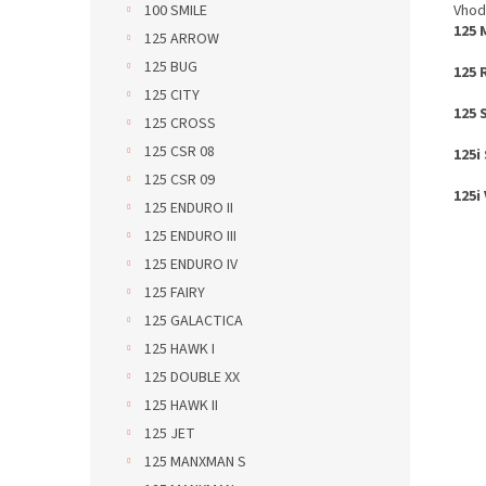
Vhod
100 SMILE
125 
125 ARROW
125 BUG
125 
125 CITY
125 
125 CROSS
125 CSR 08
125i
125 CSR 09
125i
125 ENDURO II
125 ENDURO III
125 ENDURO IV
125 FAIRY
125 GALACTICA
125 HAWK I
125 DOUBLE XX
125 HAWK II
125 JET
125 MANXMAN S