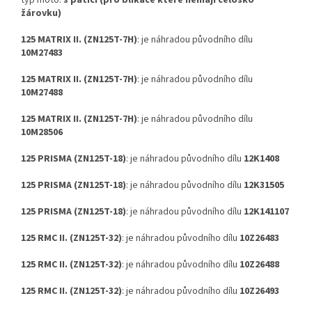
typ moto:
s paticí (pro blikače ktéré nemají celosko
žárovku)
125 MATRIX II. (ZN125T-7H)
: je náhradou původního dílu
10M27483
125 MATRIX II. (ZN125T-7H)
: je náhradou původního dílu
10M27488
125 MATRIX II. (ZN125T-7H)
: je náhradou původního dílu
10M28506
125 PRISMA (ZN125T-18)
: je náhradou původního dílu
12K1408
125 PRISMA (ZN125T-18)
: je náhradou původního dílu
12K31505
125 PRISMA (ZN125T-18)
: je náhradou původního dílu
12K141107
125 RMC II. (ZN125T-32)
: je náhradou původního dílu
10Z26483
125 RMC II. (ZN125T-32)
: je náhradou původního dílu
10Z26488
125 RMC II. (ZN125T-32)
: je náhradou původního dílu
10Z26493