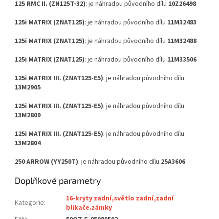
125 RMC II. (ZN125T-32)
: je náhradou původního dílu
10Z26498
125i MATRIX (ZNAT125)
: je náhradou původního dílu
11M32483
125i MATRIX (ZNAT125)
: je náhradou původního dílu
11M32488
125i MATRIX (ZNAT125)
: je náhradou původního dílu
11M33506
125i MATRIX III. (ZNAT125-E5)
: je náhradou původního dílu
13M2905
125i MATRIX III. (ZNAT125-E5)
: je náhradou původního dílu
13M2809
125i MATRIX III. (ZNAT125-E5)
: je náhradou původního dílu
13M2804
250 ARROW (YY250T)
: je náhradou původního dílu
25A3606
Doplňkové parametry
16-kryty zadní,světlo zadní,zadní
Kategorie
:
blikače.zámky