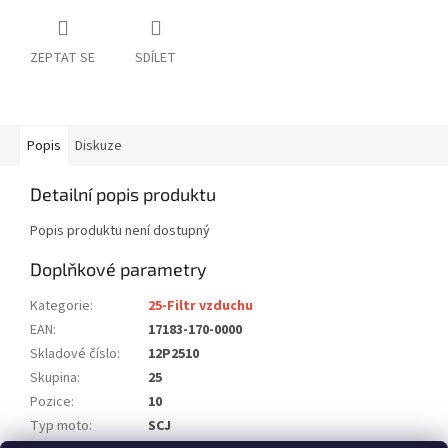
ZEPTAT SE
SDÍLET
Popis
Diskuze
Detailní popis produktu
Popis produktu není dostupný
Doplňkové parametry
Kategorie
:
25-Filtr vzduchu
EAN
:
17183-170-0000
Skladové číslo
:
12P2510
Skupina
:
25
Pozice
:
10
Typ moto
:
SCJ