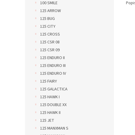
Popi
100 SMILE
125 ARROW
125 BUG
125 CITY
125 CROSS
125 CSR 08
125 CSR 09
125 ENDURO II
125 ENDURO III
125 ENDURO IV
125 FAIRY
125 GALACTICA
125 HAWK I
125 DOUBLE XX
125 HAWK II
125 JET
125 MANXMAN S