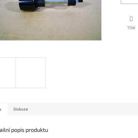
TISK
s
Diskuze
ailní popis produktu