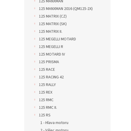
125 MANXMAN
125 MANXMAN 2016 (QM125-2X)
125 MATRIX (CZ)
125 MATRIX (SK)
125 MATRIX II.
125 MEGELLI MOTARD
125 MEGELLI R
125 MOTARD IV
125 PRISMA
125 RACE
125 RACING 42
125 RALLY
125 REX
125 RMC
125 RMC II.
125 RS
1 - Hlava motoru
2 - Válec motoru